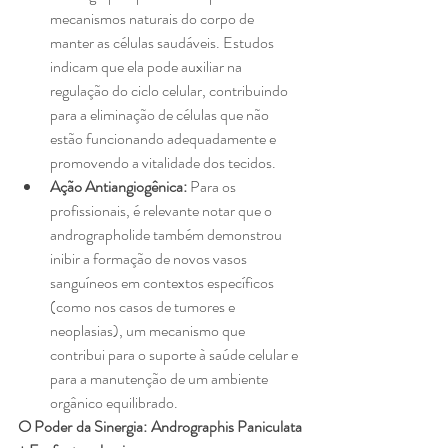
mecanismos naturais do corpo de 
manter as células saudáveis. Estudos 
indicam que ela pode auxiliar na 
regulação do ciclo celular, contribuindo 
para a eliminação de células que não 
estão funcionando adequadamente e 
promovendo a vitalidade dos tecidos.
Ação Antiangiogênica:
 Para os 
profissionais, é relevante notar que o 
andrographolide também demonstrou 
inibir a formação de novos vasos 
sanguíneos em contextos específicos 
(como nos casos de tumores e 
neoplasias), um mecanismo que 
contribui para o suporte à saúde celular e 
para a manutenção de um ambiente 
orgânico equilibrado.
O Poder da Sinergia: Andrographis Paniculata 