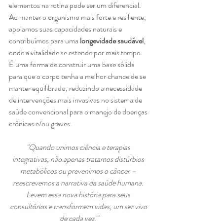
elementos na rotina pode ser um diferencial. 
Ao manter o organismo mais forte e resiliente, 
apoiamos suas capacidades naturais e 
contribuímos para uma 
longevidade saudável
, 
onde a vitalidade se estende por mais tempo. 
É uma forma de construir uma base sólida 
para que o corpo tenha a melhor chance de se 
manter equilibrado, reduzindo a necessidade 
de intervenções mais invasivas no sistema de 
saúde convencional para o manejo de doenças 
crônicas e/ou graves.
"Quando unimos ciência e terapias 
integrativas, não apenas tratamos distúrbios 
metabólicos ou prevenimos o câncer – 
reescrevemos a narrativa da saúde humana. 
Levem essa nova história para seus 
consultórios e transformem vidas, um ser vivo 
de cada vez."