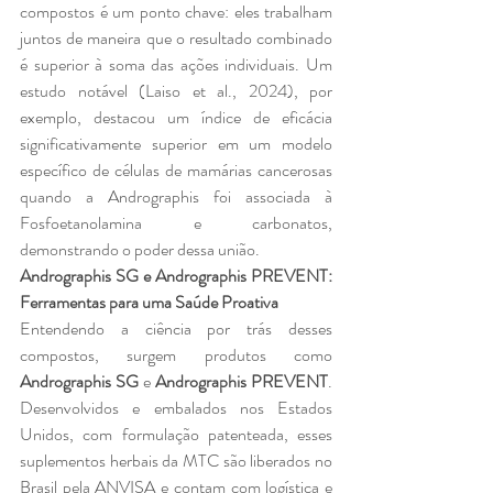
compostos é um ponto chave: eles trabalham 
juntos de maneira que o resultado combinado 
é superior à soma das ações individuais. Um 
estudo notável (Laiso et al., 2024), por 
exemplo, destacou um índice de eficácia 
significativamente superior em um modelo 
específico de células de mamárias cancerosas 
quando a Andrographis foi associada à 
Fosfoetanolamina e carbonatos, 
demonstrando o poder dessa união.
Andrographis SG e Andrographis PREVENT: 
Ferramentas para uma Saúde Proativa
Entendendo a ciência por trás desses 
compostos, surgem produtos como 
Andrographis SG
 e 
Andrographis PREVENT
. 
Desenvolvidos e embalados nos Estados 
Unidos, com formulação patenteada, esses 
suplementos herbais da MTC são liberados no 
Brasil pela ANVISA e contam com logística e 