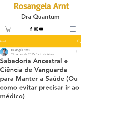
Rosangela Arnt
Dra Quantum
Post
Rosangela Arnt
22 de dez. de 2025
5 min de leitura
Sabedoria Ancestral e
Ciência de Vanguarda
para Manter a Saúde (Ou
como evitar precisar ir ao
médico)