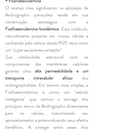
+ Fosfoetanolamina
O avanço mais significativo na aplicação da 
Andrographis paniculata reside em sua 
combinação estratégica com a 
Fosfoetanolamina bioidêntica
. Esta molécula, 
naturalmente presente em nossas células e 
conhecida pela ciência desde 1929, atua como 
um "super excipiente carreador".
Sua similaridade estrutural com os 
componentes das membranas celulares 
garante uma 
alta permeabilidade e um 
transporte intracelular eficaz
 dos 
andrographolides. Em termos mais simples, a 
Fosfoetanolamina é como um "veículo 
inteligente" que otimiza a entrega dos 
princípios ativos da Andrographis diretamente 
para as células, maximizando seu 
aproveitamento e potencializando seus efeitos 
benéficos. A sinergia entre esses dois 