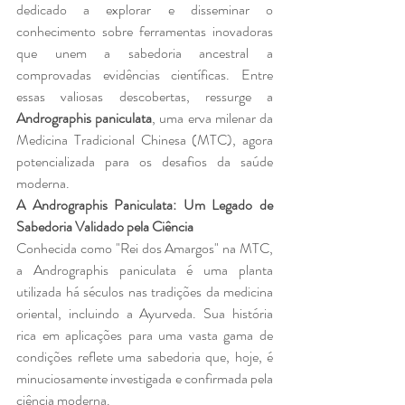
dedicado a explorar e disseminar o 
conhecimento sobre ferramentas inovadoras 
que unem a sabedoria ancestral a 
comprovadas evidências científicas. Entre 
essas valiosas descobertas, ressurge a 
Andrographis paniculata
, uma erva milenar da 
Medicina Tradicional Chinesa (MTC), agora 
potencializada para os desafios da saúde 
moderna.
A Andrographis Paniculata: Um Legado de 
Sabedoria Validado pela Ciência
Conhecida como "Rei dos Amargos" na MTC, 
a Andrographis paniculata é uma planta 
utilizada há séculos nas tradições da medicina 
oriental, incluindo a Ayurveda. Sua história 
rica em aplicações para uma vasta gama de 
condições reflete uma sabedoria que, hoje, é 
minuciosamente investigada e confirmada pela 
ciência moderna.