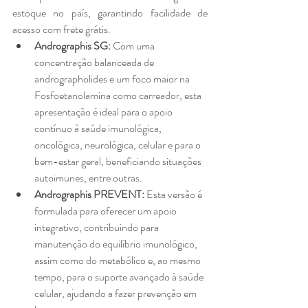
estoque no país, garantindo facilidade de 
acesso com frete grátis.
Andrographis SG: 
Com uma 
concentração balanceada de 
andrographolides e um foco maior na 
Fosfoetanolamina como carreador, esta 
apresentação é ideal para o apoio 
contínuo à saúde imunológica, 
oncológica, neurológica, celular e para o 
bem-estar geral, beneficiando situações 
autoimunes, entre outras.
Andrographis PREVENT:
 Esta versão é 
formulada para oferecer um apoio 
integrativo, contribuindo para 
manutenção do equilíbrio imunológico, 
assim como do metabólico e, ao mesmo 
tempo, para o suporte avançado à saúde 
celular, ajudando a fazer prevenção em 