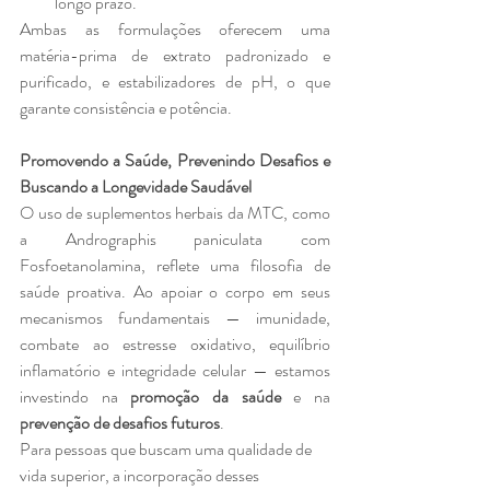
longo prazo.
Ambas as formulações oferecem uma 
matéria-prima de extrato padronizado e 
purificado, e estabilizadores de pH, o que 
garante consistência e potência.
Promovendo a Saúde, Prevenindo Desafios e 
Buscando a Longevidade Saudável
O uso de suplementos herbais da MTC, como 
a Andrographis paniculata com 
Fosfoetanolamina, reflete uma filosofia de 
saúde proativa. Ao apoiar o corpo em seus 
mecanismos fundamentais — imunidade, 
combate ao estresse oxidativo, equilíbrio 
inflamatório e integridade celular — estamos 
investindo na 
promoção da saúde
 e na 
prevenção de desafios futuros
.
Para pessoas que buscam uma qualidade de 
vida superior, a incorporação desses 