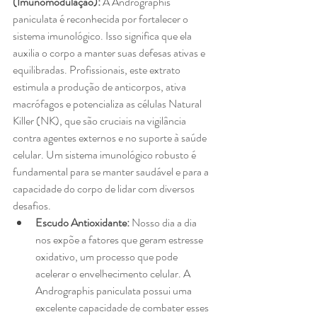
(Imunomodulação):
 A Andrographis 
paniculata é reconhecida por fortalecer o 
sistema imunológico. Isso significa que ela 
auxilia o corpo a manter suas defesas ativas e 
equilibradas. Profissionais, este extrato 
estimula a produção de anticorpos, ativa 
macrófagos e potencializa as células Natural 
Killer (NK), que são cruciais na vigilância 
contra agentes externos e no suporte à saúde 
celular. Um sistema imunológico robusto é 
fundamental para se manter saudável e para a 
capacidade do corpo de lidar com diversos 
desafios.
Escudo Antioxidante:
 Nosso dia a dia 
nos expõe a fatores que geram estresse 
oxidativo, um processo que pode 
acelerar o envelhecimento celular. A 
Andrographis paniculata possui uma 
excelente capacidade de combater esses 