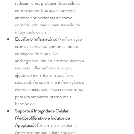
radicais livres, protegendo as células 
contra danos. Sua ação aumenta 
enzimas antioxidantes no corpo, 
contribuindo para a manutenção da 
integridade celular.
Equilíbrio Inflamatório:
 A inflamação 
crônica é uma raiz comum a muitas 
condições de saúde. Os 
andrographolides atuam modulando a 
resposta inflamatória do corpo, 
ajudando a manter um equilíbrio 
saudável. Ao suprimir a inflamação e o 
estresse oxidativo, essa erva contribui 
para um ambiente interno mais 
harmônico.
Suporte à Integridade Celular 
(Antiproliferativo e Indutor de 
Apoptose):
 Em um nível celular, a 
Andrographis paniculata apoia os 