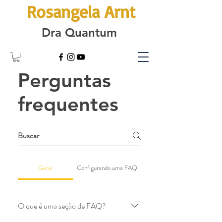
Rosangela Arnt
Dra Quantum
Perguntas
frequentes
Geral
Configurando uma FAQ
O que é uma seção de FAQ?